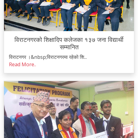
विराटनगरको शिक्षादिप कलेजका १३७ जना विद्यार्थी
सम्मानित
विराटनगर ।&nbsp;विराटनगरमा रहेको शि...
Read More..