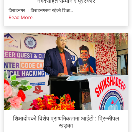
नगदसहित सम्मान र पुरस्कार
विराटनगर । विराटनगरमा रहेको शिक्षा...
Read More..
शिक्षादीपको विशेष प्राथमिकतामा आईटी : प्रिन्सीपल
खड्का