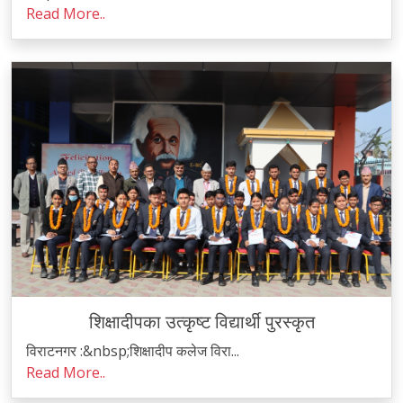
Read More..
शिक्षादीपका उत्कृष्ट विद्यार्थी पुरस्कृत
विराटनगर :&nbsp;शिक्षादीप कलेज विरा...
Read More..