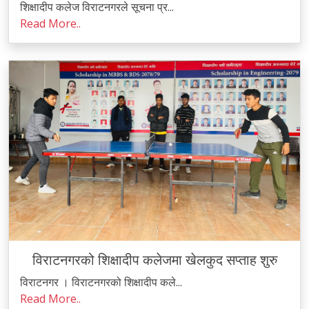
शिक्षादीप कलेज विराटनगरले सूचना प्र...
Read More..
विराटनगरको शिक्षादीप कलेजमा खेलकुद सप्ताह शुरु
विराटनगर । विराटनगरको शिक्षादीप कले...
Read More..