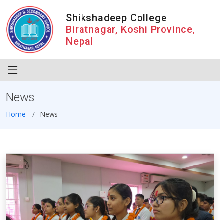
Shikshadeep College
Biratnagar, Koshi Province,
Nepal
News
Home
News