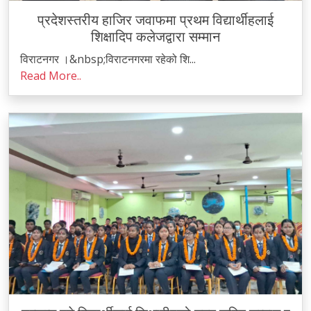
प्रदेशस्तरीय हाजिर जवाफमा प्रथम विद्यार्थीहलाई
शिक्षादिप कलेजद्वारा सम्मान
विराटनगर ।&nbsp;विराटनगरमा रहेको शि...
Read More..