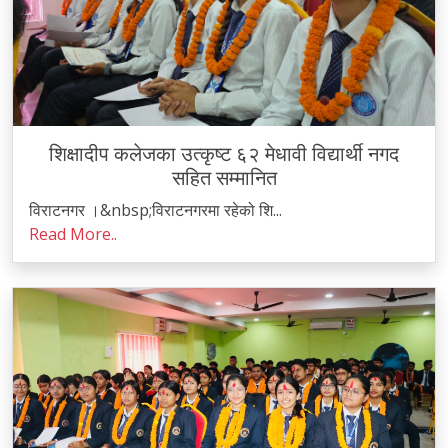
शिक्षादीप कलेजका उत्कृष्ट ६२ मेधावी विद्यार्थी नगद
सहित सम्मानित
विराटनगर ।&nbsp;विराटनगरमा रहेको शि...
Read More..