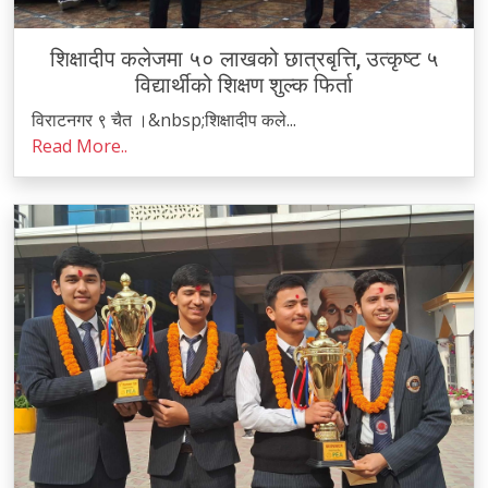
शिक्षादीप कलेजमा ५० लाखको छात्रबृत्ति, उत्कृष्ट ५
विद्यार्थीको शिक्षण शुल्क फिर्ता
विराटनगर ९ चैत ।&nbsp;शिक्षादीप कले...
Read More..