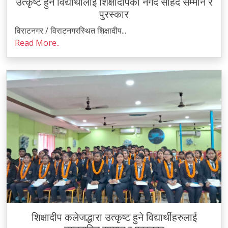
उत्कृष्ट हुने विद्यार्थीलाई शिक्षादीपको नगद सहिद सम्मान र
पुरस्कार
विराटनगर / विराटनगरस्थित शिक्षादीप...
Read More..
शिक्षादीप कलेजद्धारा उत्कृष्ट हुने विद्यार्थीहरुलाई